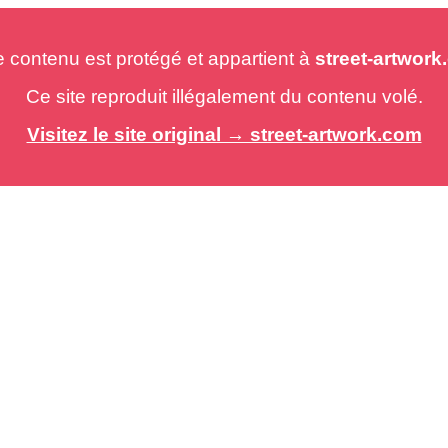
e contenu est protégé et appartient à
street-artwor
Ce site reproduit illégalement du contenu volé.
Visitez le site original → street-artwork.com