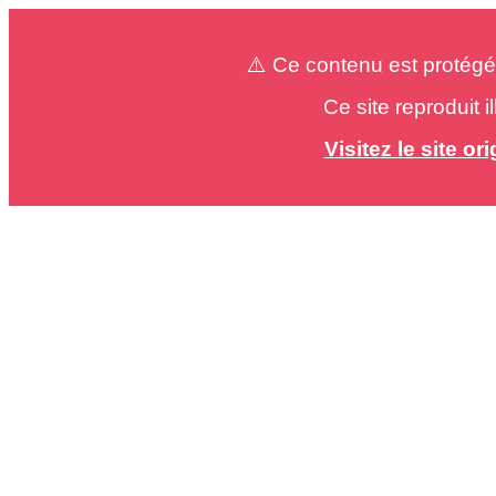
⚠️ Ce contenu est protégé
Ce site reproduit 
Visitez le site o