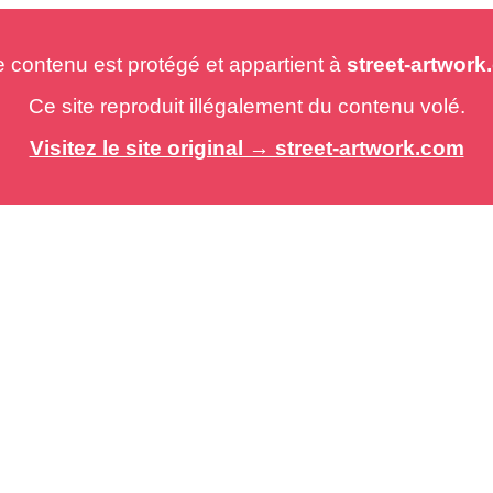
e contenu est protégé et appartient à
street-artwor
Ce site reproduit illégalement du contenu volé.
Visitez le site original → street-artwork.com