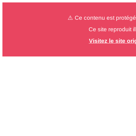
⚠️ Ce contenu est protégé
Ce site reproduit 
Visitez le site o