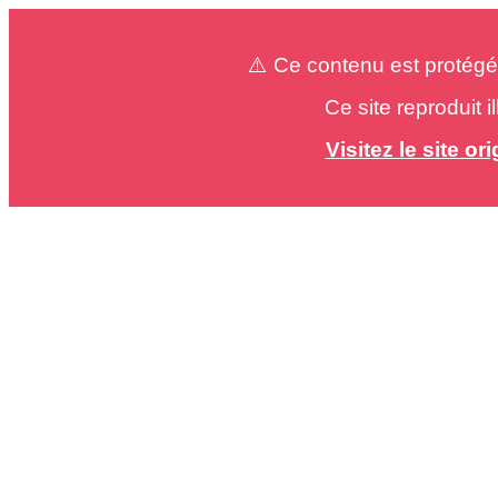
⚠️ Ce contenu est protégé
Ce site reproduit 
Visitez le site o