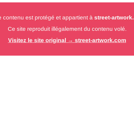
e contenu est protégé et appartient à
street-artwor
Ce site reproduit illégalement du contenu volé.
Visitez le site original → street-artwork.com