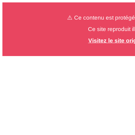
⚠️ Ce contenu est protégé
Ce site reproduit 
Visitez le site o