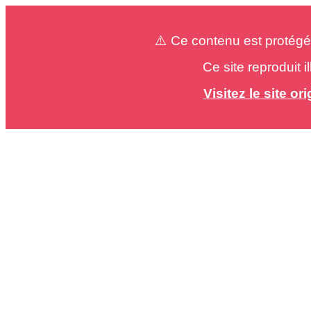
⚠️ Ce contenu est protégé
Ce site reproduit 
Visitez le site o