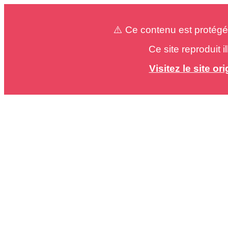
⚠️ Ce contenu est protégé
Ce site reproduit 
Visitez le site o