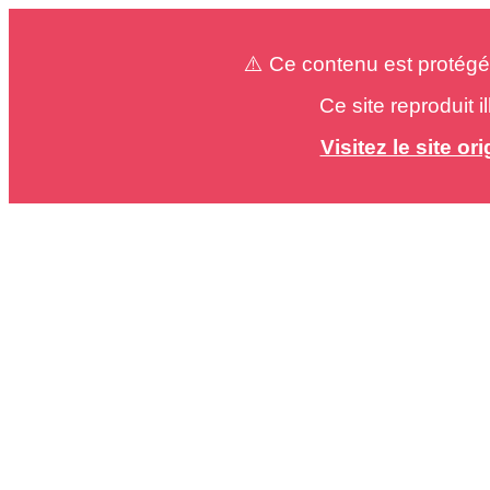
⚠️ Ce contenu est protégé
Ce site reproduit 
Visitez le site o