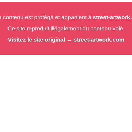
e contenu est protégé et appartient à
street-artwor
Ce site reproduit illégalement du contenu volé.
Visitez le site original → street-artwork.com