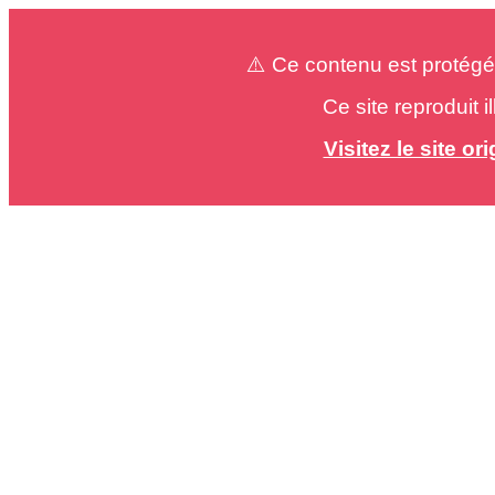
⚠️ Ce contenu est protégé
Ce site reproduit 
Visitez le site o