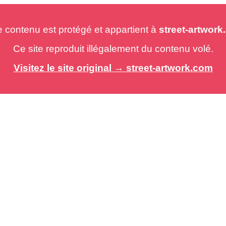
e contenu est protégé et appartient à
street-artwor
Ce site reproduit illégalement du contenu volé.
Visitez le site original → street-artwork.com