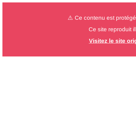
⚠️ Ce contenu est protégé
Ce site reproduit 
Visitez le site o