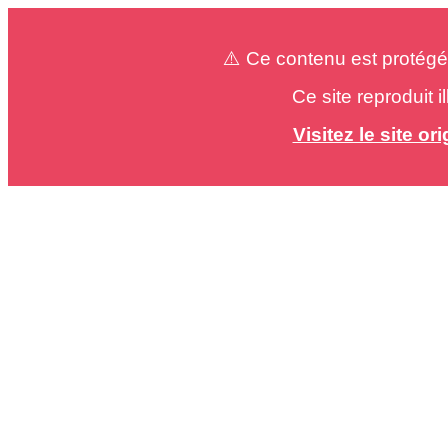
⚠️ Ce contenu est protégé
Ce site reproduit 
Visitez le site o