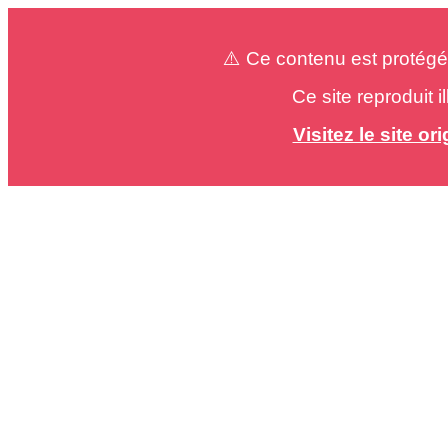
⚠️ Ce contenu est protégé
Ce site reproduit 
Visitez le site o