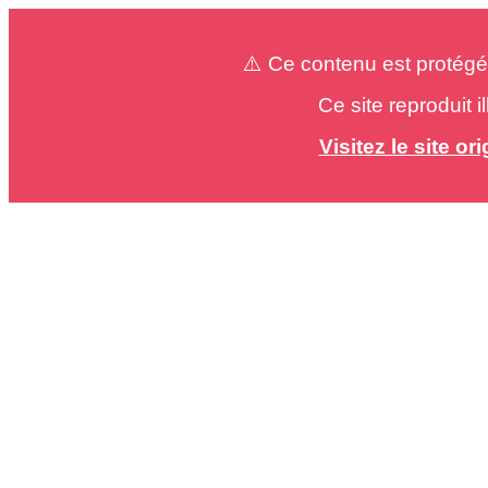
⚠️ Ce contenu est protégé
Ce site reproduit 
Visitez le site o