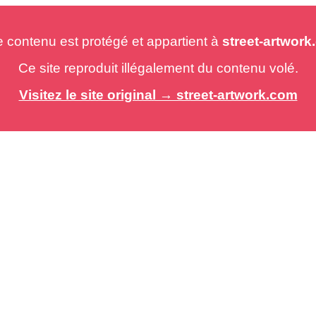
e contenu est protégé et appartient à
street-artwor
Ce site reproduit illégalement du contenu volé.
Visitez le site original → street-artwork.com