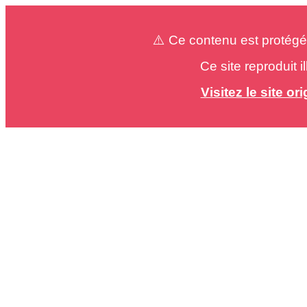
⚠️ Ce contenu est protégé
Ce site reproduit 
Visitez le site o