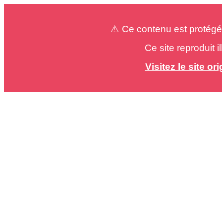
⚠️ Ce contenu est protégé
Ce site reproduit 
Visitez le site o