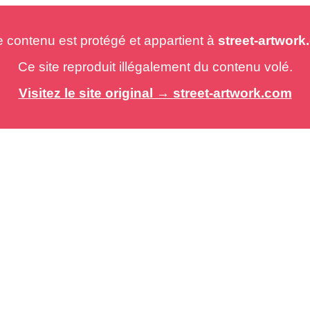
e contenu est protégé et appartient à
street-artwor
Ce site reproduit illégalement du contenu volé.
Visitez le site original → street-artwork.com