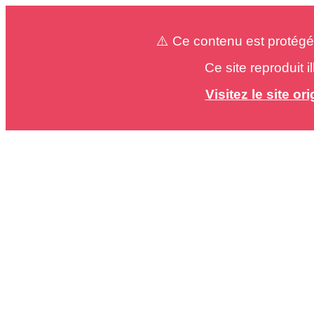
⚠️ Ce contenu est protégé
Ce site reproduit 
Visitez le site o