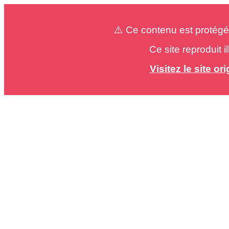
⚠️ Ce contenu est protégé
Ce site reproduit 
Visitez le site o