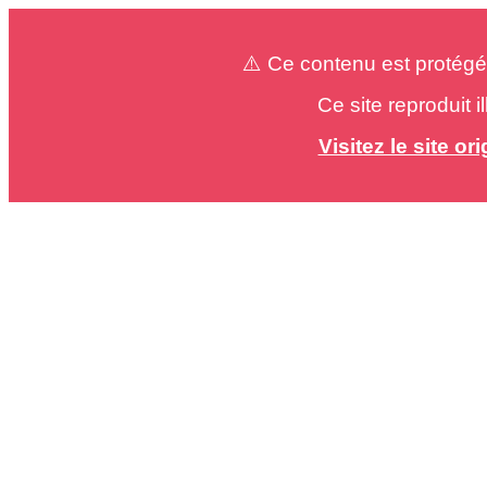
⚠️ Ce contenu est protégé
Ce site reproduit 
Visitez le site o