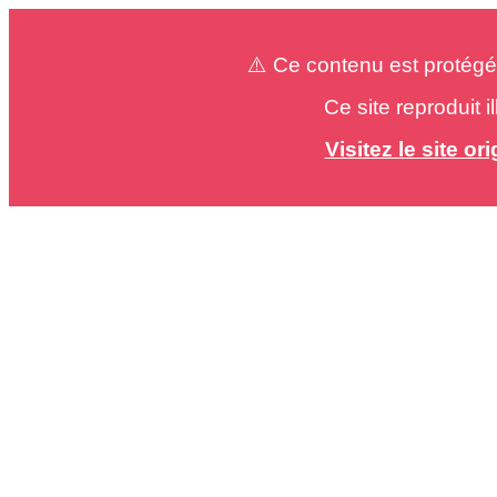
⚠️ Ce contenu est protégé
Ce site reproduit 
Visitez le site o