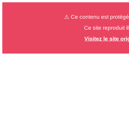
⚠️ Ce contenu est protégé
Ce site reproduit 
Visitez le site o