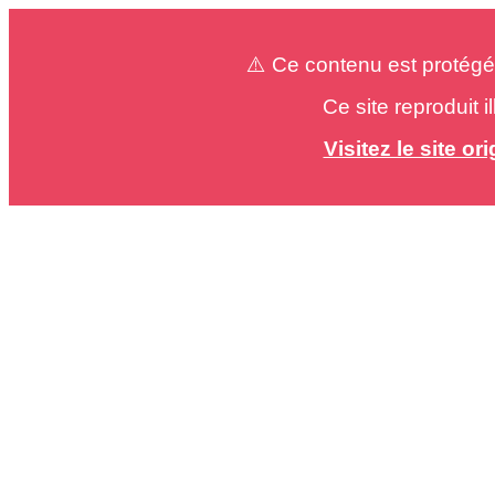
⚠️ Ce contenu est protégé
Ce site reproduit 
Visitez le site o