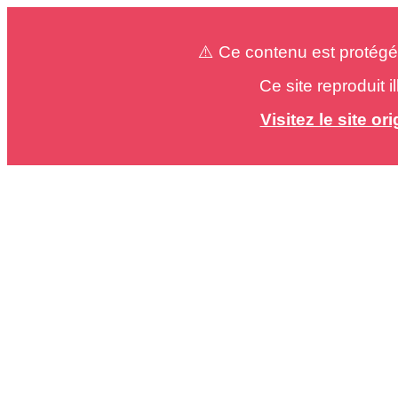
⚠️ Ce contenu est protégé
Ce site reproduit 
Visitez le site o