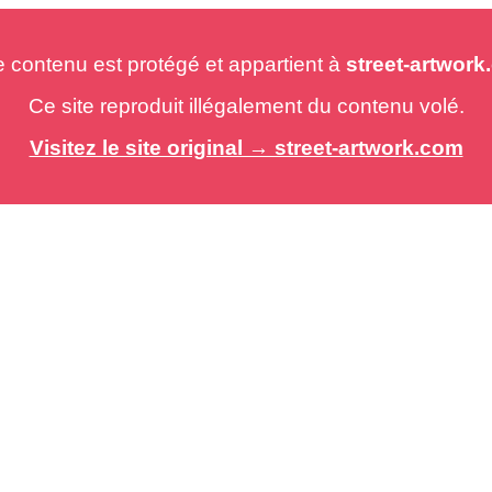
e contenu est protégé et appartient à
street-artwor
Ce site reproduit illégalement du contenu volé.
Visitez le site original → street-artwork.com