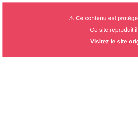
⚠️ Ce contenu est protégé
Ce site reproduit 
Visitez le site o