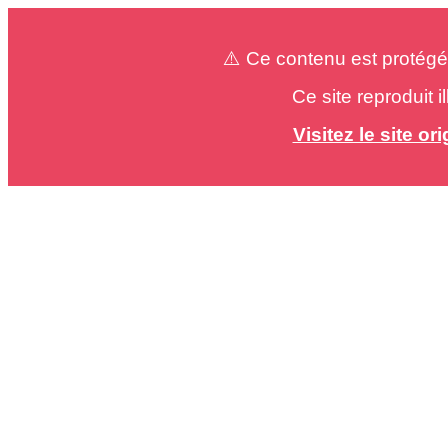
⚠️ Ce contenu est protégé
Ce site reproduit 
Visitez le site o