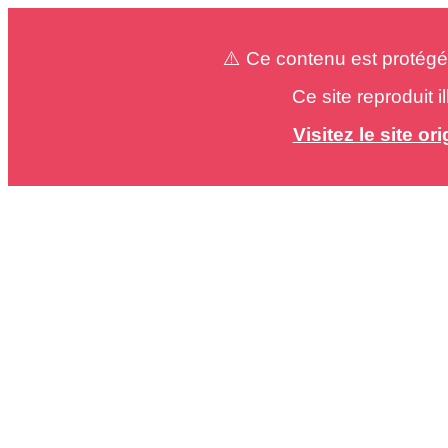
⚠️ Ce contenu est protégé
Ce site reproduit 
Visitez le site o