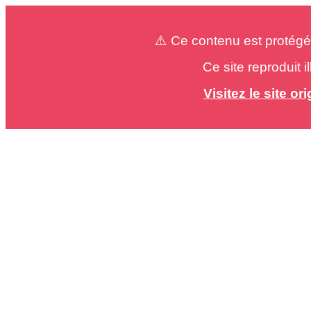
⚠️ Ce contenu est protégé
Ce site reproduit 
Visitez le site o