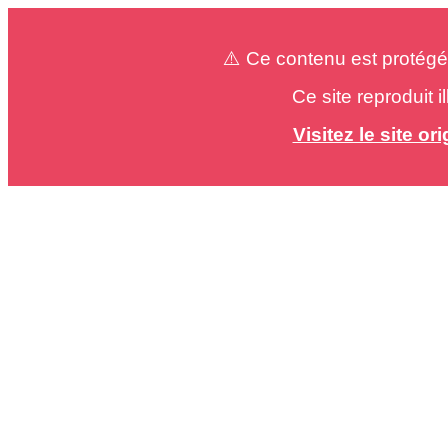
⚠️ Ce contenu est protégé
Ce site reproduit 
Visitez le site o