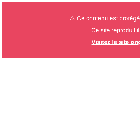
⚠️ Ce contenu est protégé
Ce site reproduit 
Visitez le site o