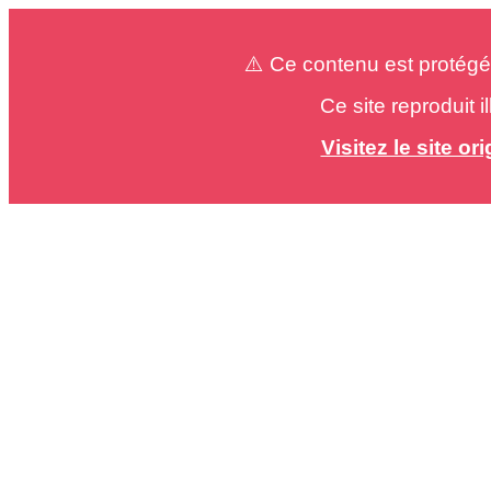
⚠️ Ce contenu est protégé
Ce site reproduit 
Visitez le site o