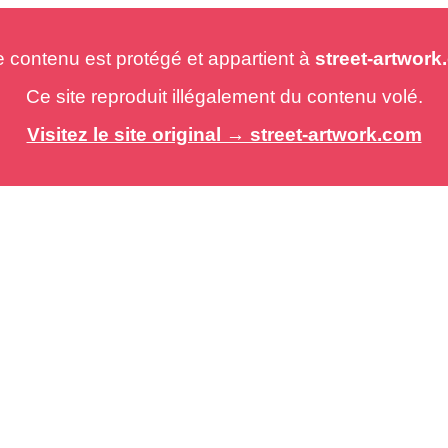
e contenu est protégé et appartient à
street-artwor
Ce site reproduit illégalement du contenu volé.
Visitez le site original → street-artwork.com