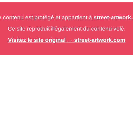
e contenu est protégé et appartient à
street-artwor
Ce site reproduit illégalement du contenu volé.
Visitez le site original → street-artwork.com