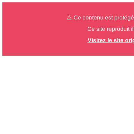
⚠️ Ce contenu est protégé
Ce site reproduit 
Visitez le site o