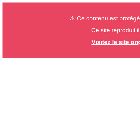
⚠️ Ce contenu est protégé
Ce site reproduit 
Visitez le site o