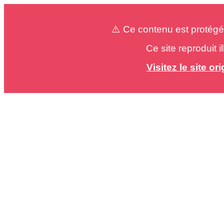
⚠️ Ce contenu est protégé
Ce site reproduit 
Visitez le site o