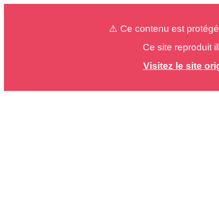
⚠️ Ce contenu est protégé
Ce site reproduit 
Visitez le site o