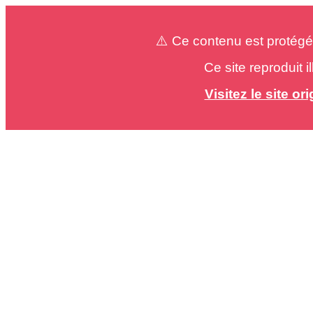
⚠️ Ce contenu est protégé
Ce site reproduit 
Visitez le site o