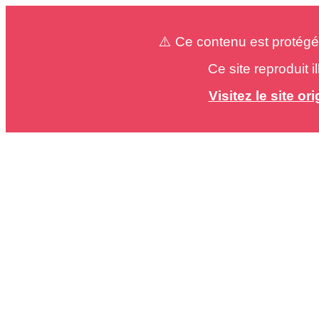
⚠️ Ce contenu est protégé
Ce site reproduit 
Visitez le site o