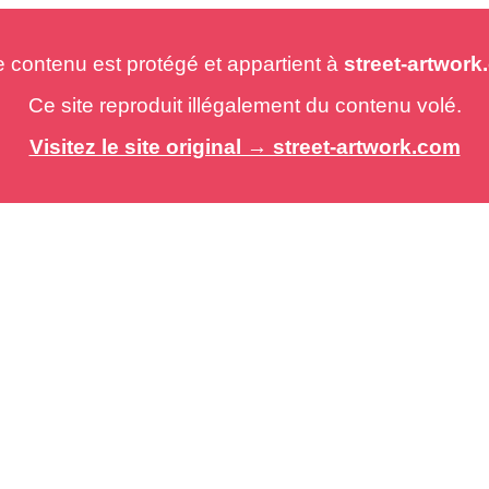
e contenu est protégé et appartient à
street-artwor
Ce site reproduit illégalement du contenu volé.
Visitez le site original → street-artwork.com