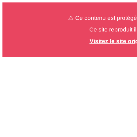
⚠️ Ce contenu est protégé
Ce site reproduit 
Visitez le site o