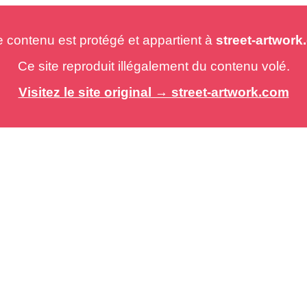
e contenu est protégé et appartient à
street-artwor
Ce site reproduit illégalement du contenu volé.
Visitez le site original → street-artwork.com