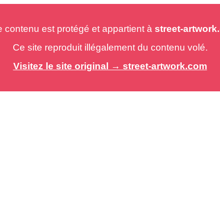
e contenu est protégé et appartient à
street-artwor
Ce site reproduit illégalement du contenu volé.
Visitez le site original → street-artwork.com