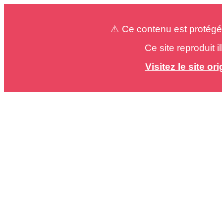
⚠️ Ce contenu est protégé
Ce site reproduit 
Visitez le site o