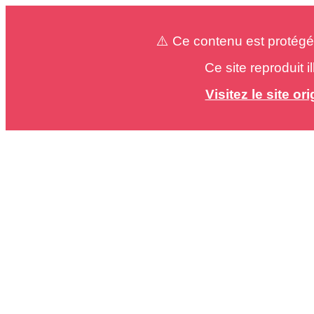
⚠️ Ce contenu est protégé
Ce site reproduit 
Visitez le site o